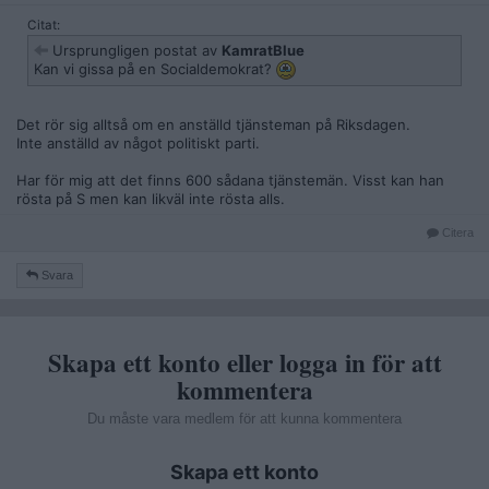
Citat:
Ursprungligen postat av
KamratBlue
Kan vi gissa på en Socialdemokrat?
Det rör sig alltså om en anställd tjänsteman på Riksdagen.
Inte anställd av något politiskt parti.
Har för mig att det finns 600 sådana tjänstemän. Visst kan han
rösta på S men kan likväl inte rösta alls.
Citera
Svara
Skapa ett konto eller logga in för att
kommentera
Du måste vara medlem för att kunna kommentera
Skapa ett konto