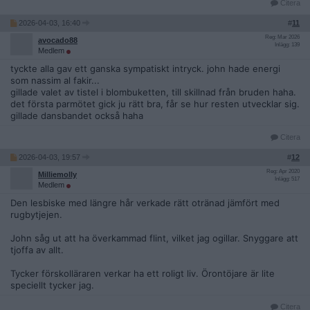
Citera
2026-04-03, 16:40
#
11
Reg: Mar 2026
avocado88
Inlägg: 139
Medlem
tyckte alla gav ett ganska sympatiskt intryck. john hade energi
som nassim al fakir...
gillade valet av tistel i blombuketten, till skillnad från bruden haha.
det första parmötet gick ju rätt bra, får se hur resten utvecklar sig.
gillade dansbandet också haha
Citera
2026-04-03, 19:57
#
12
Reg: Apr 2020
Milliemolly
Inlägg: 517
Medlem
Den lesbiske med längre hår verkade rätt otränad jämfört med
rugbytjejen.
John såg ut att ha överkammad flint, vilket jag ogillar. Snyggare att
tjoffa av allt.
Tycker förskolläraren verkar ha ett roligt liv. Örontöjare är lite
speciellt tycker jag.
Citera