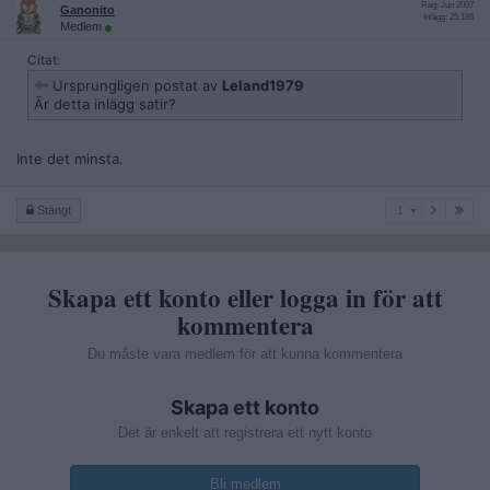
Reg: Jun 2007
Ganonito
Inlägg: 25 186
Medlem
Citat:
Ursprungligen postat av
Leland1979
Är detta inlägg satir?
Inte det minsta.
1
Stängt
1
Skapa ett konto eller logga in för att
kommentera
Du måste vara medlem för att kunna kommentera
Skapa ett konto
Det är enkelt att registrera ett nytt konto
Bli medlem