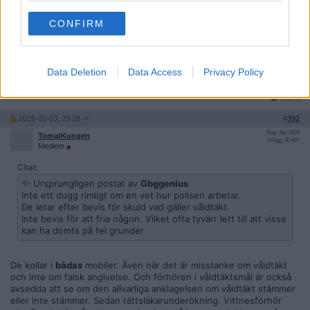
information vi har.
CONFIRM
Inte ett dugg rimligt om en vet hur polisen arbetar.
De letar efter bevis för skuld vad gäller våldtäkt.
Inte bevis för att fria någon. Vilket ofta tyvärr lett till att vissa kan
Data Deletion
Data Access
Privacy Policy
ha dömts på fel grunder
Citera
2026-03-03, 20:28
#
392
Reg: Apr 2020
TomatKungen
Inlägg: 30 607
Medlem
Citat:
Ursprungligen postat av
Gbggenius
Inte ett dugg rimligt om en vet hur polisen arbetar.
De letar efter bevis för skuld vad gäller våldtäkt.
Inte bevis för att fria någon. Vilket ofta tyvärr lett till att vissa
kan ha dömts på fel grunder
De kollar i
bådas
mobiler. Även när det är misstanke om våldtäkt
och inte om falsk angivelse. Och förhören i våldtäktsmål är också
avsedda att se om den allvarliga anklagelsen om våldtäkt stämmer
eller inte stämmer. Sedan rättsläkarunderökning. Vittnesförhör