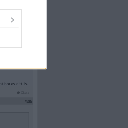
Citera
#
294
.
år yttra ssig så,
 bra av ditt liv.
Citera
#
295