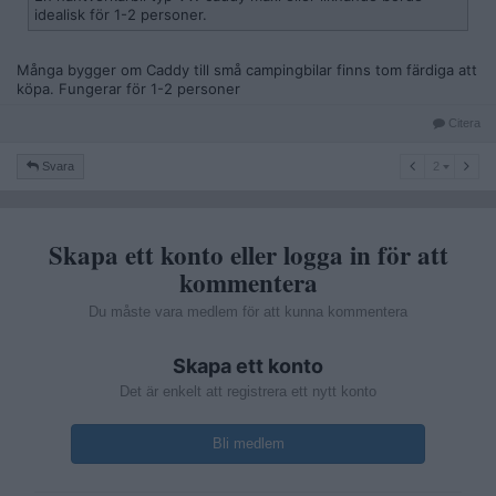
idealisk för 1-2 personer.
Många bygger om Caddy till små campingbilar finns tom färdiga att
köpa. Fungerar för 1-2 personer
Citera
2
Svara
2
Skapa ett konto eller logga in för att
kommentera
Du måste vara medlem för att kunna kommentera
Skapa ett konto
Det är enkelt att registrera ett nytt konto
Bli medlem