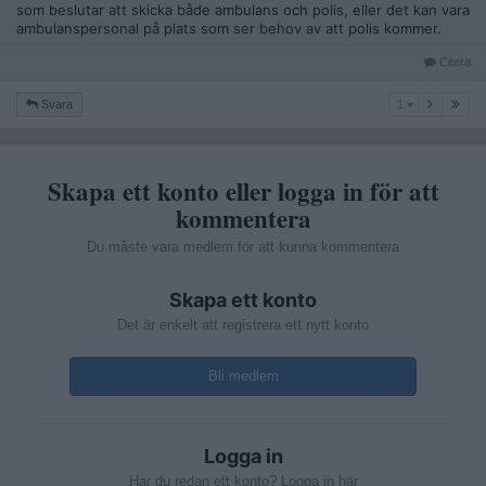
som beslutar att skicka både ambulans och polis, eller det kan vara
ambulanspersonal på plats som ser behov av att polis kommer.
Citera
1
Svara
1
Skapa ett konto eller logga in för att
kommentera
Du måste vara medlem för att kunna kommentera
Skapa ett konto
Det är enkelt att registrera ett nytt konto
Bli medlem
Logga in
Har du redan ett konto? Logga in här