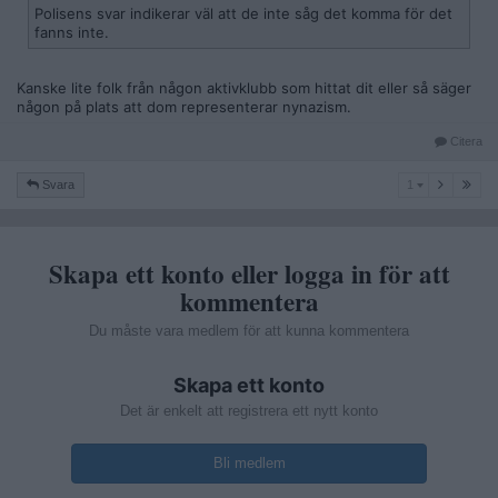
Polisens svar indikerar väl att de inte såg det komma för det
fanns inte.
Kanske lite folk från någon aktivklubb som hittat dit eller så säger
någon på plats att dom representerar nynazism.
Citera
1
Svara
1
Skapa ett konto eller logga in för att
kommentera
Du måste vara medlem för att kunna kommentera
Skapa ett konto
Det är enkelt att registrera ett nytt konto
Bli medlem