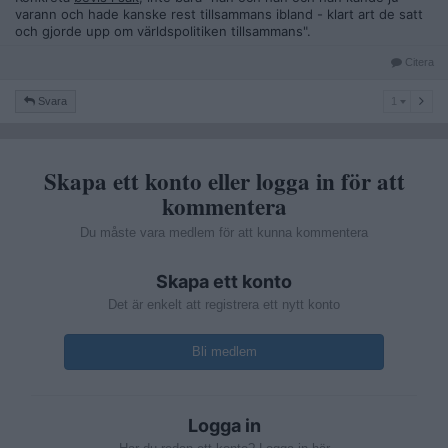
varann och hade kanske rest tillsammans ibland - klart art de satt
och gjorde upp om världspolitiken tillsammans".
Citera
1
Svara
1
Skapa ett konto eller logga in för att
kommentera
Du måste vara medlem för att kunna kommentera
Skapa ett konto
Det är enkelt att registrera ett nytt konto
Bli medlem
Logga in