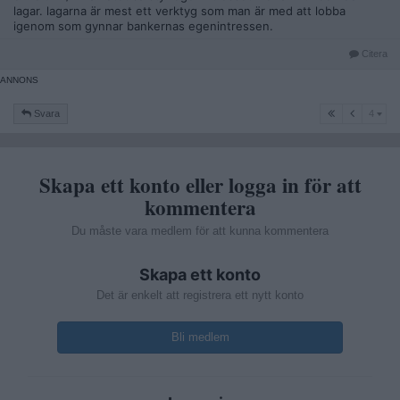
lagar. lagarna är mest ett verktyg som man är med att lobba
igenom som gynnar bankernas egenintressen.
Citera
4
Svara
4
Skapa ett konto eller logga in för att
kommentera
Du måste vara medlem för att kunna kommentera
Skapa ett konto
Det är enkelt att registrera ett nytt konto
Bli medlem