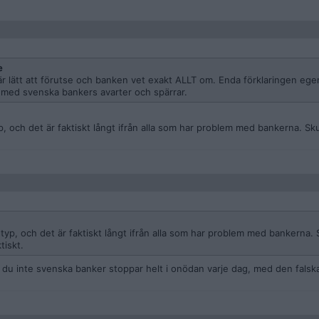
e
r lätt att förutse och banken vet exakt ALLT om. Enda förklaringen egen
m med svenska bankers avarter och spärrar.
, och det är faktiskt långt ifrån alla som har problem med bankerna. Sku
typ, och det är faktiskt långt ifrån alla som har problem med bankerna. 
tiskt.
or du inte svenska banker stoppar helt i onödan varje dag, med den falsk