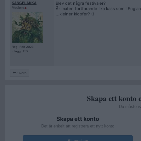
Blev det några festivaler?
KANGFLAKKA
Medlem
Är maten fortfarande lika kass som i Engla
...kleiner klopfer? :}
Reg: Feb 2023
Inlägg: 139
Svara
Skapa ett konto e
Du måste v
Skapa ett konto
Det är enkelt att registrera ett nytt konto
Bli medlem