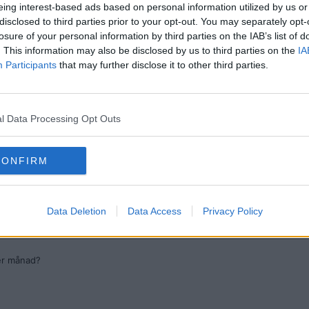
eing interest-based ads based on personal information utilized by us or
disclosed to third parties prior to your opt-out. You may separately opt-
losure of your personal information by third parties on the IAB’s list of
. This information may also be disclosed by us to third parties on the
IA
Participants
that may further disclose it to other third parties.
l Data Processing Opt Outs
CONFIRM
Data Deletion
Data Access
Privacy Policy
per månad?