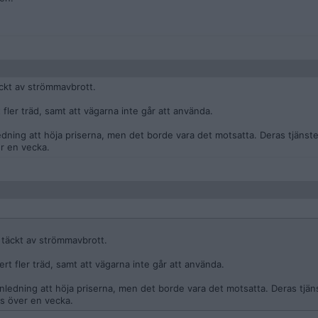
äckt av strömmavbrott.
 fler träd, samt att vägarna inte går att använda.
ing att höja priserna, men det borde vara det motsatta. Deras tjänster
er en vecka.
t täckt av strömmavbrott.
ert fler träd, samt att vägarna inte går att använda.
edning att höja priserna, men det borde vara det motsatta. Deras tjän
lös över en vecka.