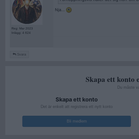
Nja...
Reg: Mar 2023
Inlägg: 4 624
Svara
Skapa ett konto e
Du måste v
Skapa ett konto
Det är enkelt att registrera ett nytt konto
Bli medlem