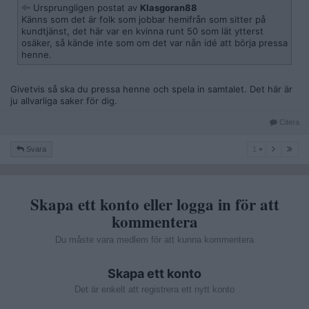
Ursprungligen postat av
Klasgoran88
Känns som det är folk som jobbar hemifrån som sitter på
kundtjänst, det här var en kvinna runt 50 som lät ytterst
osäker, så kände inte som om det var nån idé att börja pressa
henne.
Givetvis så ska du pressa henne och spela in samtalet. Det här är
ju allvarliga saker för dig.
Citera
1
Svara
1
Skapa ett konto eller logga in för att
kommentera
Du måste vara medlem för att kunna kommentera
Skapa ett konto
Det är enkelt att registrera ett nytt konto