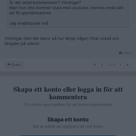
Är det antal kommentarer? Visningar?
Klart hon inte kommer sluta med youtube..hennes enda sätt
att få uppmärksamhet.
Jag snabbspolar oxå
Visningar men det beror på hur länge någon tittar också och
längden på videon.
Citera
161
Svara
161
Skapa ett konto eller logga in för att
kommentera
Du måste vara medlem för att kunna kommentera
Skapa ett konto
Det är enkelt att registrera ett nytt konto