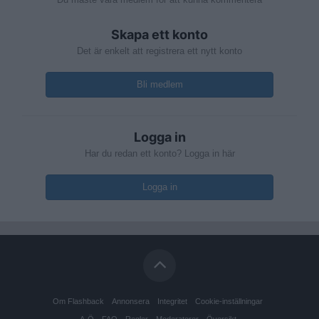
Skapa ett konto
Det är enkelt att registrera ett nytt konto
Bli medlem
Logga in
Har du redan ett konto? Logga in här
Logga in
Om Flashback
Annonsera
Integritet
Cookie-inställningar