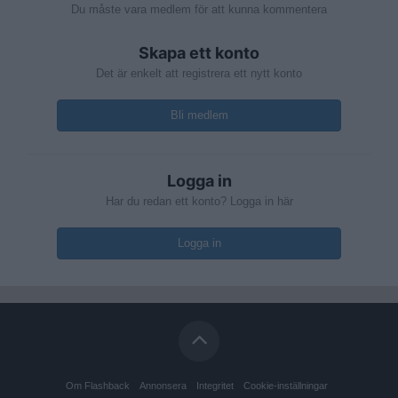
Du måste vara medlem för att kunna kommentera
Skapa ett konto
Det är enkelt att registrera ett nytt konto
Bli medlem
Logga in
Har du redan ett konto? Logga in här
Logga in
Om Flashback
Annonsera
Integritet
Cookie-inställningar