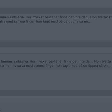
nnes zinksalva. Hur mycket bakterier finns det inte där… Hon tvättar 
salva med samma finger hon tagit med på de öppna såren…
hennes zinksalva. Hur mycket bakterier finns det inte där… Hon tvätta
 tar hon ny salva med samma finger hon tagit med på de öppna såren…
?