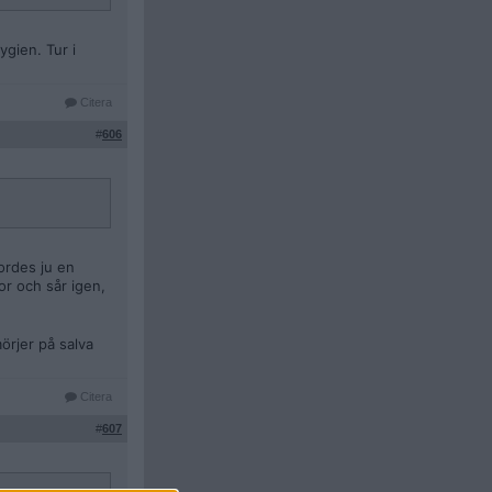
ygien. Tur i
Citera
#
606
jordes ju en
r och sår igen,
örjer på salva
Citera
#
607