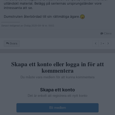
utländskt material. Belägg på seriernas ursprungsländer vore
intressanta att se.
Dumstruten återbördad till sin rättmätiga ägare.
__________________
Senast redigerad av Ördög 2025-09-16 kl. 15:02.
Citera
3
Svara
3
Skapa ett konto eller logga in för att
kommentera
Du måste vara medlem för att kunna kommentera
Skapa ett konto
Det är enkelt att registrera ett nytt konto
Bli medlem