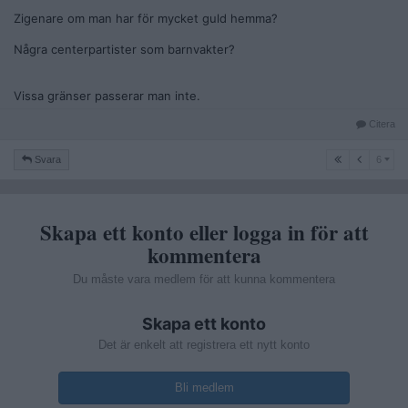
Zigenare om man har för mycket guld hemma?
Några centerpartister som barnvakter?
Vissa gränser passerar man inte.
Citera
6
Svara
6
Skapa ett konto eller logga in för att
kommentera
Du måste vara medlem för att kunna kommentera
Skapa ett konto
Det är enkelt att registrera ett nytt konto
Bli medlem