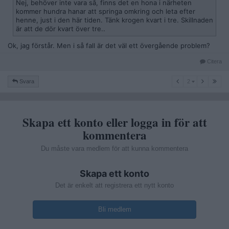
Nej, behöver inte vara så, finns det en hona i närheten
kommer hundra hanar att springa omkring och leta efter
henne, just i den här tiden. Tänk krogen kvart i tre. Skillnaden
är att de dör kvart över tre..
Ok, jag förstår. Men i så fall är det väl ett övergående problem?
Citera
2
Svara
2
Skapa ett konto eller logga in för att
kommentera
Du måste vara medlem för att kunna kommentera
Skapa ett konto
Det är enkelt att registrera ett nytt konto
Bli medlem