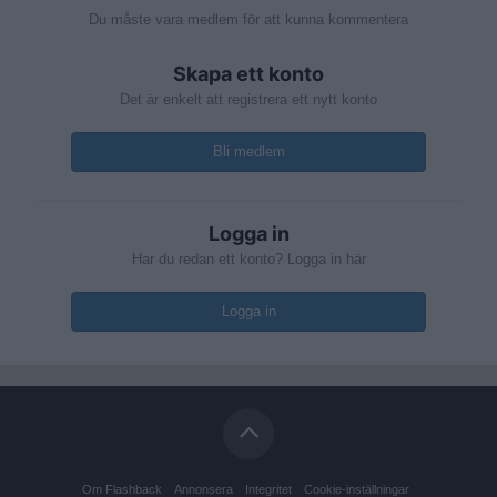
Du måste vara medlem för att kunna kommentera
Skapa ett konto
Det är enkelt att registrera ett nytt konto
Bli medlem
Logga in
Har du redan ett konto? Logga in här
Logga in
Om Flashback
Annonsera
Integritet
Cookie-inställningar