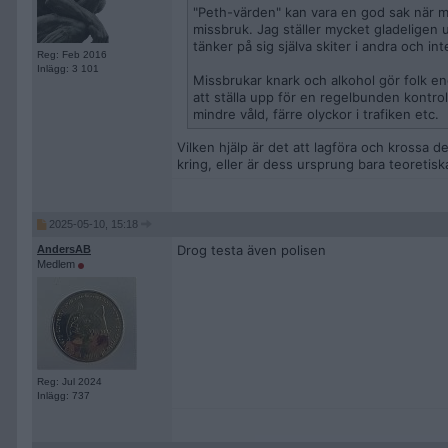
"Peth-värden" kan vara en god sak när m
missbruk. Jag ställer mycket gladeligen 
tänker på sig själva skiter i andra och inte
Reg: Feb 2016
Inlägg: 3 101
Missbrukar knark och alkohol gör folk end
att ställa upp för en regelbunden kontrol
mindre våld, färre olyckor i trafiken etc.
Vilken hjälp är det att lagföra och krossa 
kring, eller är dess ursprung bara teoretisk
2025-05-10, 15:18
Drog testa även polisen
AndersAB
Medlem
Reg: Jul 2024
Inlägg: 737