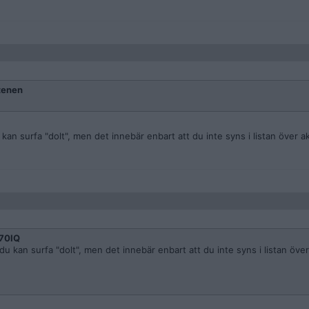
tenen
u kan surfa "dolt", men det innebär enbart att du inte syns i listan över 
70IQ
, du kan surfa "dolt", men det innebär enbart att du inte syns i listan över