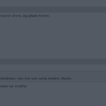
 neuron-drone, jag gillade honom.
irektlänken, men inte som vanlig medlem. Mysko.
känt har inträffat.