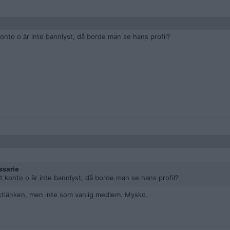
onto o är inte bannlyst, då borde man se hans profil?
sarie
t konto o är inte bannlyst, då borde man se hans profil?
ektlänken, men inte som vanlig medlem. Mysko.