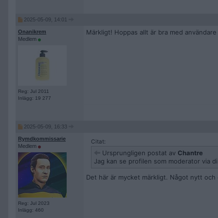
2025-05-09, 14:01
Märkligt! Hoppas allt är bra med användare
Onanikrem
Medlem
Reg: Jul 2011
Inlägg: 19 277
2025-05-09, 16:33
Rymdkommissarie
Citat:
Medlem
Ursprungligen postat av
Chantre
Jag kan se profilen som moderator via d
Det här är mycket märkligt. Något nytt och o
Reg: Jul 2023
Inlägg: 460