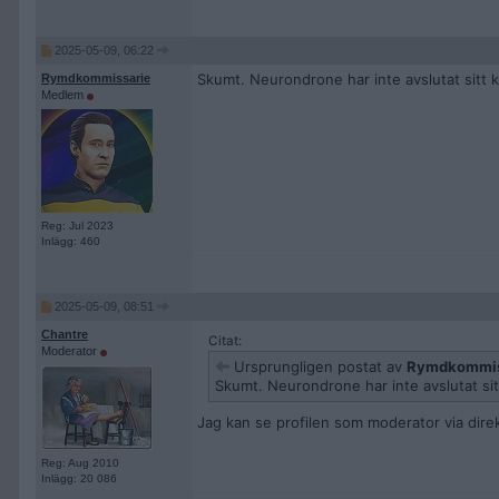
2025-05-09, 06:22
Skumt. Neurondrone har inte avslutat sitt k
Rymdkommissarie
Medlem
Reg: Jul 2023
Inlägg: 460
2025-05-09, 08:51
Chantre
Citat:
Moderator
Ursprungligen postat av
Rymdkommis
Skumt. Neurondrone har inte avslutat sit
Jag kan se profilen som moderator via dir
Reg: Aug 2010
Inlägg: 20 086