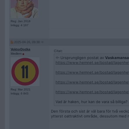
Reg: Jan 2018
Inlägg: 4 167
2025-04-26, 09:38
VoktorDodka
Citat:
Medlem
Ursprungligen postat av
Vaskamansa
https://www.hemnet.se/bostad/lagenhe
https://www.hemnet.se/bostad/lagenhet
https://www.hemnet.se/bostad/lagenhet
Reg: Mar 2021
https://www.hemnet.se/bostad/lagenhet
Inlägg: 6 843
Vad är haken, hur kan de vara så billiga?
Den första och sist är väl bara för två veck
ytterst oattraktivt område, dessutom med re