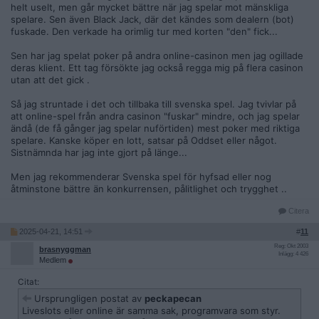
helt uselt, men går mycket bättre när jag spelar mot mänskliga
spelare. Sen även Black Jack, där det kändes som dealern (bot)
fuskade. Den verkade ha orimlig tur med korten "den" fick...
Sen har jag spelat poker på andra online-casinon men jag ogillade
deras klient. Ett tag försökte jag också regga mig på flera casinon
utan att det gick .
Så jag struntade i det och tillbaka till svenska spel. Jag tvivlar på
att online-spel från andra casinon "fuskar" mindre, och jag spelar
ändå (de få gånger jag spelar nuförtiden) mest poker med riktiga
spelare. Kanske köper en lott, satsar på Oddset eller något.
Sistnämnda har jag inte gjort på länge...
Men jag rekommenderar Svenska spel för hyfsad eller nog
åtminstone bättre än konkurrensen, pålitlighet och trygghet ..
Citera
2025-04-21, 14:51
#
11
Reg: Okt 2003
brasnyggman
Inlägg: 4 426
Medlem
Citat:
Ursprungligen postat av
peckapecan
Liveslots eller online är samma sak, programvara som styr.