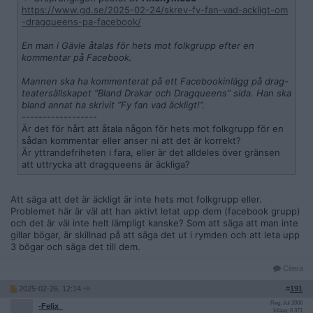
https://www.gd.se/2025-02-24/skrev-fy-fan-vad-ackligt-om
-dragqueens-pa-facebook/
En man i Gävle åtalas för hets mot folkgrupp efter en
kommentar på Facebook.
Mannen ska ha kommenterat på ett Facebookinlägg på drag-
teatersällskapet ”Bland Drakar och Dragqueens” sida. Han ska
bland annat ha skrivit ”Fy fan vad äckligt!”.
------------------
Är det för hårt att åtala någon för hets mot folkgrupp för en
sådan kommentar eller anser ni att det är korrekt?
Är yttrandefriheten i fara, eller är det alldeles över gränsen
att uttrycka att dragqueens är äckliga?
Att säga att det är äckligt är inte hets mot folkgrupp eller.
Problemet här är väl att han aktivt letat upp dem (facebook grupp)
och det är väl inte helt lämpligt kanske? Som att säga att man inte
gillar bögar, är skillnad på att säga det ut i rymden och att leta upp
3 bögar och säga det till dem.
Citera
2025-02-26, 12:14
#
191
Reg: Jul 2006
-Felix_
Inlägg: 6 371