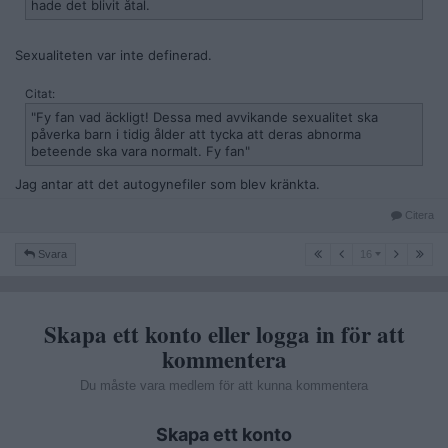
hade det blivit åtal.
Sexualiteten var inte definerad.
Citat:
"Fy fan vad äckligt! Dessa med avvikande sexualitet ska
påverka barn i tidig ålder att tycka att deras abnorma
beteende ska vara normalt. Fy fan"
Jag antar att det autogynefiler som blev kränkta.
Citera
16
Svara
16
Skapa ett konto eller logga in för att
kommentera
Du måste vara medlem för att kunna kommentera
Skapa ett konto