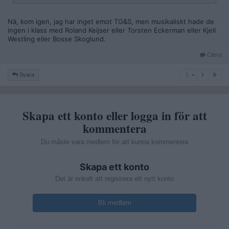
Nä, kom igen, jag har inget emot TG&S, men musikaliskt hade de
ingen i klass med Roland Keijser eller Torsten Eckerman eller Kjell
Westling eller Bosse Skoglund.
Citera
1
Svara
1
Skapa ett konto eller logga in för att
kommentera
Du måste vara medlem för att kunna kommentera
Skapa ett konto
Det är enkelt att registrera ett nytt konto
Bli medlem