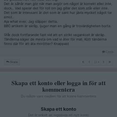
Det är såhär man gör när man avgör om något är korrekt eller inte,
dock.. Vad spelar det för roll om jag gillar det som står eller inte.
Det som är intessant är det som är sant hur jävla mycket något tar
emot..
Aja what ever. Jag släpper detta.
BBC artikeln är skräp, ljuger man en gång är trovärdigheten borta.
Står dock fortfarande fast vid att en strikt vegankost är skräp.
Tänderna säger de mesta om vad vi äter för mat. Kött tänderna
finns där för att äta morötter? Knappast
Citera
12
Svara
12
Skapa ett konto eller logga in för att
kommentera
Du måste vara medlem för att kunna kommentera
Skapa ett konto
Det är enkelt att registrera ett nytt konto