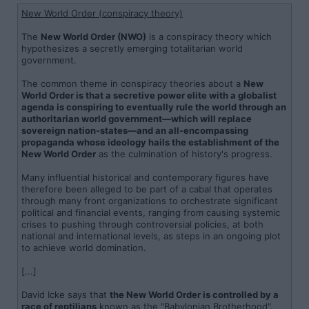
New World Order (conspiracy theory)
The
New World Order (NWO)
is a conspiracy theory which
hypothesizes a secretly emerging totalitarian world
government.
The common theme in conspiracy theories about a
New
World Order is that a secretive power elite with a globalist
agenda is conspiring to eventually rule the world through an
authoritarian world government—which will replace
sovereign nation-states—and an all-encompassing
propaganda whose ideology hails the establishment of the
New World Order
as the culmination of history's progress.
Many influential historical and contemporary figures have
therefore been alleged to be part of a cabal that operates
through many front organizations to orchestrate significant
political and financial events, ranging from causing systemic
crises to pushing through controversial policies, at both
national and international levels, as steps in an ongoing plot
to achieve world domination.
[...]
David Icke says that
the New World Order is controlled by a
race of reptilians
known as the "Babylonian Brotherhood".