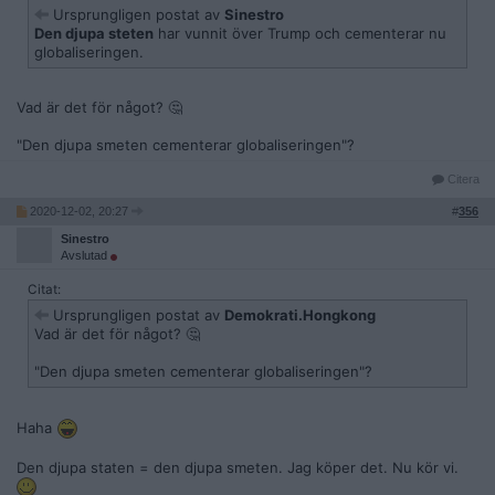
Ursprungligen postat av
Sinestro
Den djupa steten
har vunnit över Trump och cementerar nu
globaliseringen.
Vad är det för något? 🤔
"Den djupa smeten cementerar globaliseringen"?
Citera
2020-12-02, 20:27
#
356
Sinestro
Avslutad
Citat:
Ursprungligen postat av
Demokrati.Hongkong
Vad är det för något? 🤔
"Den djupa smeten cementerar globaliseringen"?
Haha
Den djupa staten = den djupa smeten. Jag köper det. Nu kör vi.