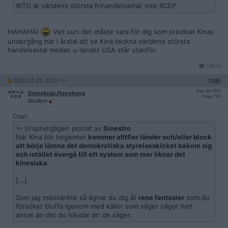
WTO är världens största frihandelsavtal, inte RCEP.
HAHAHA!
Vad surt det måste vara för dig som predikat Kinas
undergång här i åratal att se Kina teckna världens största
handelsavtal medan u-landet USA står utanför.
Citera
2020-11-23, 10:07
#
340
Reg: Apr 2020
Demokrati.Hongkong
Inlägg: 709
Medlem
Citat:
Ursprungligen postat av
Sinestro
När Kina blir hegemon
kommer alltfler länder och/eller block
att börja lämna det demokratiska styrelseskicket bakom sig
och istället övergå till ett system som mer liknar det
kinesiska
.
[...]
Som jag misstänkte så ägnar du dig åt
rena fantasier
som du
försöker bluffa igenom med källor som säger något helt
annat än det du hävdar att de säger.