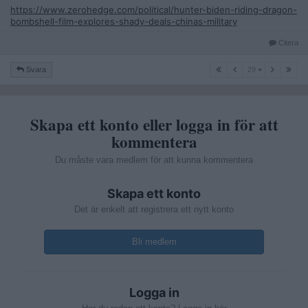
https://www.zerohedge.com/political/hunter-biden-riding-dragon-
bombshell-film-explores-shady-deals-chinas-military
Citera
29
Svara
29
Skapa ett konto eller logga in för att
kommentera
Du måste vara medlem för att kunna kommentera
Skapa ett konto
Det är enkelt att registrera ett nytt konto
Bli medlem
Logga in