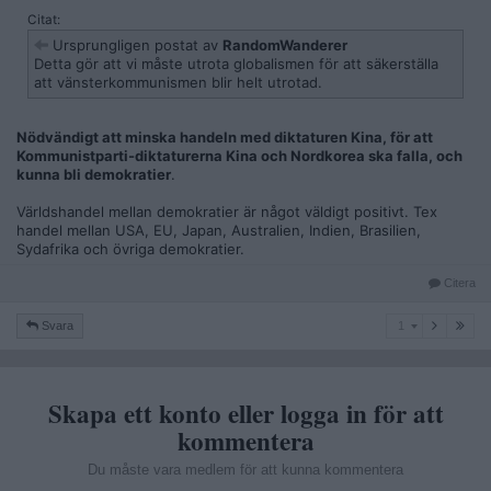
Citat:
Ursprungligen postat av
RandomWanderer
Detta gör att vi måste utrota globalismen för att säkerställa
att vänsterkommunismen blir helt utrotad.
Nödvändigt att minska handeln med diktaturen Kina, för att
Kommunistparti-diktaturerna Kina och Nordkorea ska falla, och
kunna bli demokratier
.
Världshandel mellan demokratier är något väldigt positivt. Tex
handel mellan USA, EU, Japan, Australien, Indien, Brasilien,
Sydafrika och övriga demokratier.
Citera
1
Svara
1
Skapa ett konto eller logga in för att
kommentera
Du måste vara medlem för att kunna kommentera