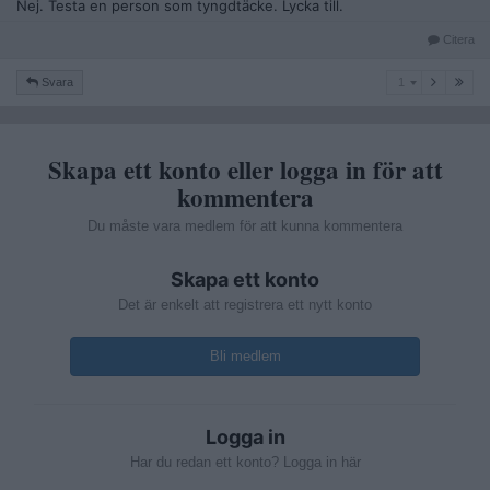
Nej. Testa en person som tyngdtäcke. Lycka till.
Citera
1
Svara
1
Skapa ett konto eller logga in för att
kommentera
Du måste vara medlem för att kunna kommentera
Skapa ett konto
Det är enkelt att registrera ett nytt konto
Bli medlem
Logga in
Har du redan ett konto? Logga in här