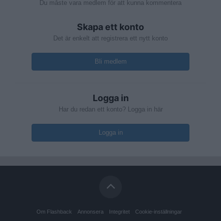
Du måste vara medlem för att kunna kommentera
Skapa ett konto
Det är enkelt att registrera ett nytt konto
Bli medlem
Logga in
Har du redan ett konto? Logga in här
Logga in
Om Flashback
Annonsera
Integritet
Cookie-inställningar