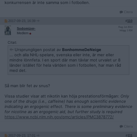
konkurrensen är inte samma som i fotbollen.
Citera
2017-09-23, 16:39
#
110
Reg: Jul 2013
Sodomizer-
Inlägg: 1 834
Medlem
Citat:
Ursprungligen postat av
BonhommeDeNeige
... och alla NHL-spelare, svenska eller inte, är mer eller
mindre lönnfeta. I en sport där man tävlar mot urvalet ur 8
länder istället för hela världen som i fotbollen, har man råd
med det.
Så man blir fet av snus?
Vissa studier visar att nikotin kan höja prestationsförmågan:
Only
one of the drugs (i.e., caffeine) has enough scientific evidence
indicating an ergogenic effect. There is some preliminary evidence
for nicotine as an ergogenic aid, but further study is required
https://www.ncbi.nlm.nih.gov/pmc/articles/PMC3878772/
Citera
2017-09-23, 17:01
#
111