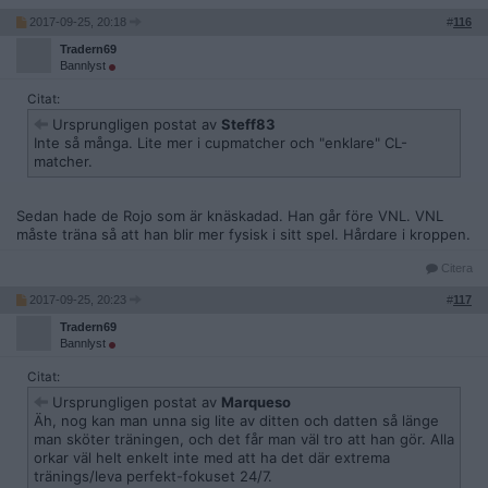
2017-09-25, 20:18
#
116
Tradern69
Bannlyst
Citat:
Ursprungligen postat av
Steff83
Inte så många. Lite mer i cupmatcher och "enklare" CL-
matcher.
Sedan hade de Rojo som är knäskadad. Han går före VNL. VNL
måste träna så att han blir mer fysisk i sitt spel. Hårdare i kroppen.
Citera
2017-09-25, 20:23
#
117
Tradern69
Bannlyst
Citat:
Ursprungligen postat av
Marqueso
Äh, nog kan man unna sig lite av ditten och datten så länge
man sköter träningen, och det får man väl tro att han gör. Alla
orkar väl helt enkelt inte med att ha det där extrema
tränings/leva perfekt-fokuset 24/7.