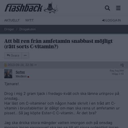
AKTUELLT
NYTT
LOGGA IN
Droger
Drogakuten
Att bli ren från amfetamin snabbast möjligt
(rätt sorts C-vitamin?)
Svara
2013-09-16, 22:36
#
1
Reg: Aug 2008
Softer
Inlägg: 2 411
Medlem
Tjenare!
Drog i mig 2 gram tjack i fredags-kväll och ska lämna urinprov på
onsdag..
Har läst om C-vitaminer och någon hade skrivit i en tråd att C-
vitamin i brustabletter är dåligt om man ska rena ut amfetamin ur
pisset.. Så jag köpte Ester-C C-vitamin.. Är det bra?
Jag ska dricka stora mängder vatten imorgon och på onsdag
morgon innan pissprovet ska jag se till att pissa ordentligt innan