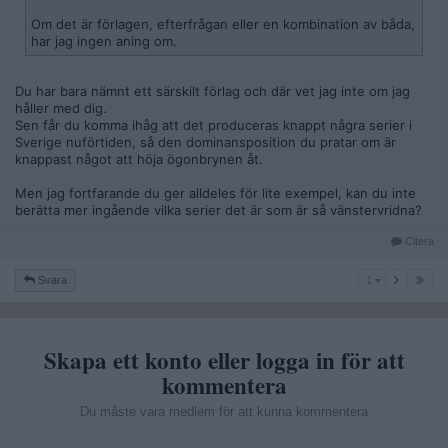
Om det är förlagen, efterfrågan eller en kombination av båda,
har jag ingen aning om.
Du har bara nämnt ett särskilt förlag och där vet jag inte om jag
håller med dig.
Sen får du komma ihåg att det produceras knappt några serier i
Sverige nuförtiden, så den dominansposition du pratar om är
knappast något att höja ögonbrynen åt.
Men jag fortfarande du ger alldeles för lite exempel, kan du inte
berätta mer ingående vilka serier det är som är så vänstervridna?
Citera
1
Svara
1
Skapa ett konto eller logga in för att
kommentera
Du måste vara medlem för att kunna kommentera