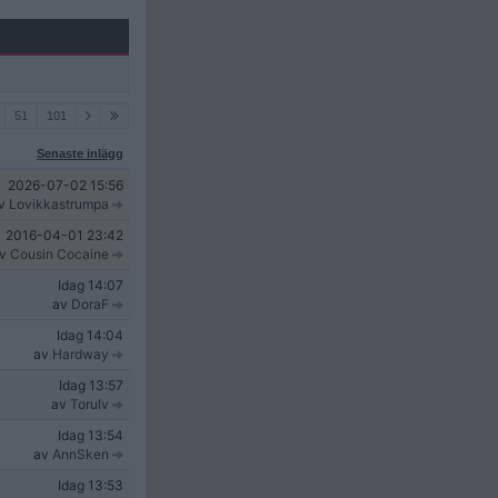
51
101
Senaste inlägg
2026-07-02
15:56
v
Lovikkastrumpa
2016-04-01
23:42
av
Cousin Cocaine
Idag
14:07
av
DoraF
Idag
14:04
av
Hardway
Idag
13:57
av
Torulv
Idag
13:54
av
AnnSken
Idag
13:53