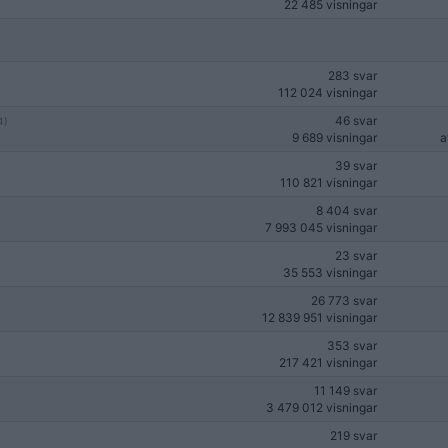
22 485 visningar
283 svar
112 024 visningar
46 svar
4)
9 689 visningar
39 svar
110 821 visningar
8 404 svar
7 993 045 visningar
23 svar
35 553 visningar
26 773 svar
12 839 951 visningar
353 svar
217 421 visningar
11 149 svar
3 479 012 visningar
219 svar