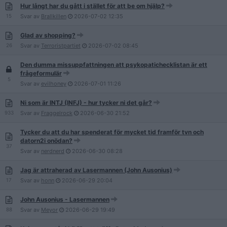
Hur långt har du gått i stället för att be om hjälp?
15
Svar av
Brallkillen
2026-07-02
12:35
Glad av shopping?
26
Svar av
Terroristpartiet
2026-07-02
08:45
Den dumma missuppfattningen att psykopatichecklistan är ett
frågeformulär
5
Svar av
evilhoney
2026-07-01
11:26
Ni som är INTJ (INFJ) - hur tycker ni det går?
933
Svar av
Fraggelrock
2026-06-30
21:52
Tycker du att du har spenderat för mycket tid framför tvn och
datorn2i onödan?
37
Svar av
nerdnerd
2026-06-30
08:28
Jag är attraherad av Lasermannen (John Ausonius)
17
Svar av
honn
2026-06-29
20:04
John Ausonius - Lasermannen
88
Svar av
Meyor
2026-06-29
19:49