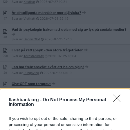
129
Svar av
Kastbar
2026-07-27
10:21
Är ointelligenta människor mer själviska?
57
Svar av
Viethatt
2026-07-26
22:49
Vad är psykologin bakom att dela med sig av lyx på sociala medier?
48
Svar av
DennisOlof
2026-07-25
17:10
Livet på rättspsyk -den stora frågetråden
909
Svar av
TornstromMy
2026-07-25
16:04
Jag har fruktansvärt svårt att be om hjälp!
29
Svar av
Pungsving
2026-07-25
05:19
ChatGPT som terapeut
32
Svar av
fehu
2026-07-20
11:46
flashback.org -
Do Not Process My Personal
hur hanterar man som förälder om ens barn blivit styckmördat?
Information
12
Svar av
Kettlecooked
2026-07-15
17:33
Sur och tvär, jag är bipolär
If you wish to opt-out of the sale, sharing to third parties, or
76
Svar av
engammalfisk
2026-07-15
09:06
processing of your personal or sensitive information for