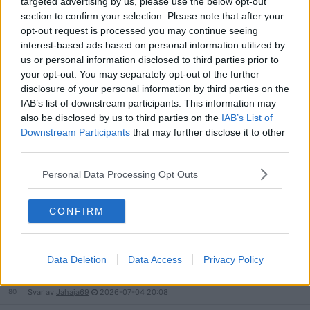
targeted advertising by us, please use the below opt-out
Diagnotisera relation till män
section to confirm your selection. Please note that after your
142
Svar av
JohnnySamhall
2026-07-08
15:26
opt-out request is processed you may continue seeing
interest-based ads based on personal information utilized by
Varför pratar kvinnofolket alltid om så ointressanta saker?
us or personal information disclosed to third parties prior to
117
Svar av
NapoleonLaRue
2026-07-08
15:10
your opt-out. You may separately opt-out of the further
disclosure of your personal information by third parties on the
Boendestöd?
IAB’s list of downstream participants. This information may
33
Svar av
SodaFointain
2026-07-08
12:21
also be disclosed by us to third parties on the
IAB’s List of
Folk som pratar i telefon 5-10 timmar per dag?
Downstream Participants
that may further disclose it to other
29
Svar av
ekbo251
2026-07-07
09:55
third parties.
Panik vs självbevarelsedrift (Att hoppa av Flumeride påLiseberg)
Personal Data Processing Opt Outs
51
Svar av
BananaChiquita
2026-07-06
10:11
Mitt liv med dåligt självförtroende
CONFIRM
34
Svar av
Lunkan531
2026-07-05
21:29
Data Deletion
Data Access
Privacy Policy
Vad tänker ni på om dagarna?
80
Svar av
Jahaja69
2026-07-04
20:08