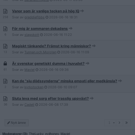
Vanor som är vanliga tecken på hög IQ
258
Svar av
greddiefibbs
2026-06-16
18:31
För mig är sommaren dekadens
6
Svar av
slagskott
2026-06-16
11:22
Magiskt tänkande? Främst kring människor?
13
Svar av
Tunnan.och.Moroten
2026-06-16
11:09
Är svenskar genetiskt dumma i huvudet?
61
Svar av
Maviel
2026-06-16
09:36
Kan de "sju dödssynderna" minska empati eller medkänsla?
2
Svar av
kyrkstocken
2026-06-10
09:07
Sluta leva med sorg efter trasslig uppväxt?
36
Svar av
Cadell
2026-06-08
17:39
1
Nytt ämne
1
Moderatorer (3):
TheLucky
,
evilhoney
,
Maviel