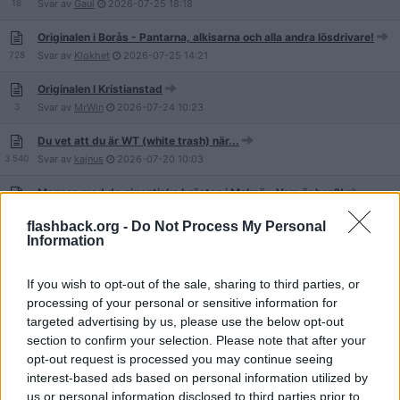
18
Svar av
Gaul
2026-07-25
18:18
Originalen i Borås - Pantarna, alkisarna och alla andra lösdrivare!
728
Svar av
Klokhet
2026-07-25
14:21
Originalen I Kristianstad
3
Svar av
MrWin
2026-07-24
10:23
Du vet att du är WT (white trash) när...
3 540
Svar av
kajnus
2026-07-20
10:03
Mannen med de gigantiska brösten i Malmö - Vem är han?!
147
Svar av
Farton21
2026-07-20
09:39
flashback.org -
Do Not Process My Personal
Information
Originalen i Härnösand
124
Svar av
VEMDÅJAG
2026-07-18
18:49
If you wish to opt-out of the sale, sharing to third parties, or
Min vän Gusten och hans SMS-kukfrenzy
processing of your personal or sensitive information for
2 154
Svar av
Valtie
2026-07-17
06:05
targeted advertising by us, please use the below opt-out
section to confirm your selection. Please note that after your
"Festfitta".
opt-out request is processed you may continue seeing
174
Svar av
OceanDeep
2026-07-14
21:06
interest-based ads based on personal information utilized by
us or personal information disclosed to third parties prior to
Skämt som är så dåliga, att dom blir bra!!! (Enligt eget tycke)