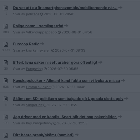
Du vet att du är smartphonezombie/mobilberoende när...
17
Svar av
pelican1
2026-08-01
20:48
Roliga namn - samlingstråd
383
Svar av
Vilkentrappappapp
2026-08-01
04:56
Eurocop Radio
3 441
Svar av
knarksmekaren
2026-07-31
08:33
Efterblivna saker ni sett araber göra offentligt
30
Svar av
Pungsving
2026-07-30
05:55
Kunskapsluckor - Allmänt känd fakta som vi lyckats missa
936
Svar av
Limma skinkbit
2026-07-27
14:48
Skämt om SD-politikern som bajsade på Uppsala slotts golv
11
Svar av
SingleUnit
2026-07-27
10:55
Jag driver med en kändis. Snart blir det nog nakenbilder.
190
Svar av
BigOrangeBunny
2026-07-26
12:53
Ditt bästa prank/skämt (samlad)