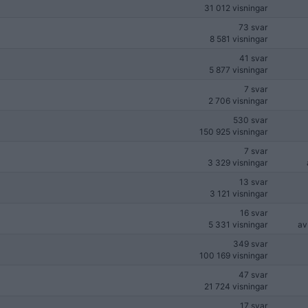
31 012 visningar
73 svar
8 581 visningar
41 svar
5 877 visningar
7 svar
2 706 visningar
530 svar
150 925 visningar
7 svar
3 329 visningar
13 svar
3 121 visningar
16 svar
5 331 visningar
a
349 svar
100 169 visningar
47 svar
21 724 visningar
17 svar