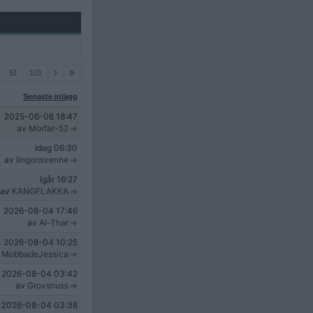
51
101
Senaste inlägg
2025-06-06
18:47
av
Morfar-52
Idag
06:30
av
lingonsvenne
Igår
16:27
av
KANGFLAKKA
2026-08-04
17:46
av
Al-Thar
2026-08-04
10:25
v
MobbadeJessica
2026-08-04
03:42
av
Grovsnuss
2026-08-04
03:38