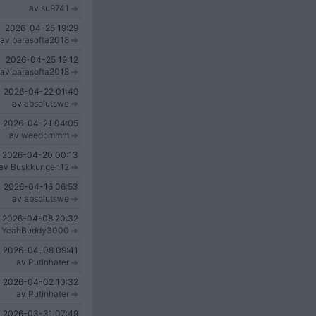
av
su9741
2026-04-25
19:29
av
barasofta2018
2026-04-25
19:12
av
barasofta2018
2026-04-22
01:49
av
absolutswe
2026-04-21
04:05
av
weedommm
2026-04-20
00:13
av
Buskkungen12
2026-04-16
06:53
av
absolutswe
2026-04-08
20:32
v
YeahBuddy3000
2026-04-08
09:41
av
Putinhater
2026-04-02
10:32
av
Putinhater
2026-03-31
07:49