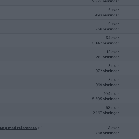
2 824 visningar
6 svar
490 visningar
9 svar
756 visningar
54 svar
3 147 visningar
18 svar
1 281 visningar
8 svar
972 visningar
8 svar
969 visningar
104 svar
5 505 visningar
53 svar
2 167 visningar
 upp med referenser.
13 svar
(2)
768 visningar