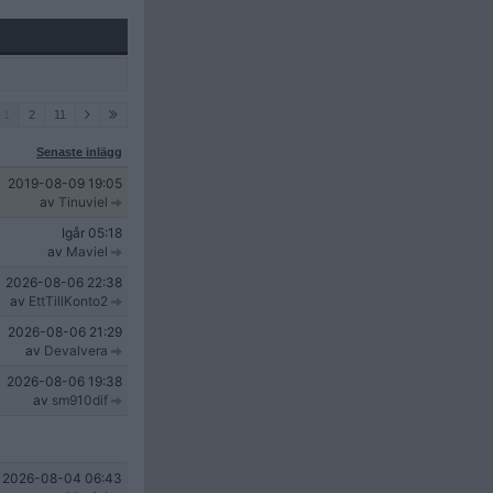
1
2
11
Senaste inlägg
2019-08-09
19:05
av
Tinuviel
Igår
05:18
av
Maviel
2026-08-06
22:38
av
EttTillKonto2
2026-08-06
21:29
av
Devalvera
2026-08-06
19:38
av
sm910dif
2026-08-04
06:43