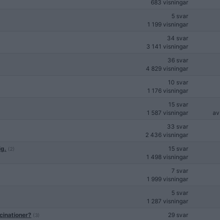
683 visningar
5 svar
1 199 visningar
34 svar
3 141 visningar
36 svar
4 829 visningar
10 svar
1 176 visningar
15 svar
1 587 visningar
a
33 svar
2 436 visningar
ig.
15 svar
(2)
1 498 visningar
7 svar
1 999 visningar
5 svar
1 287 visningar
cinationer?
29 svar
(3)