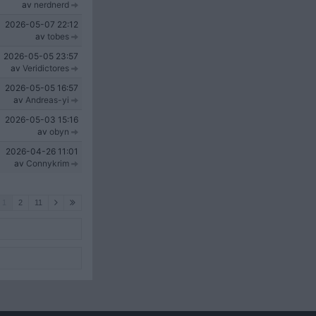
av
nerdnerd
2026-05-07
22:12
av
tobes
2026-05-05
23:57
av
Veridictores
2026-05-05
16:57
av
Andreas-yi
2026-05-03
15:16
av
obyn
2026-04-26
11:01
av
Connykrim
1
2
11