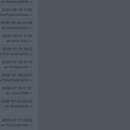
av
Kalaskula544
2026-08-04
11:59
GreffueAnthonius
2026-08-04
00:38
av
HansScheike
2026-08-01
21:55
av
Arne.Anka
2026-07-31
19:22
av
Provocative3.0
2026-07-30
21:19
av
Pinoputchin
2026-07-28
22:07
v
PeterSoderqvist
2026-07-26
01:57
av
Jonas1968
2026-07-23
00:23
av
Skattebrott
2026-07-21
09:55
av
Kryckmannen