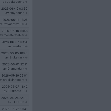
av
JackeJocke
2026-06-12
03:50
av
staybound
2026-06-11
18:25
av
Provocative3.0
2026-06-10
15:46
av
monsterstalker
2026-06-07
16:54
av
swebarb
2026-06-05
10:20
av
Brukstrask
2026-06-01
22:11
av
Diamondgrit
2026-05-29
02:01
av
israelisinnocent
2026-05-27
11:42
av
Tillfkonto12
2026-05-25
22:00
av
TOPG93
2026-05-25
17:41