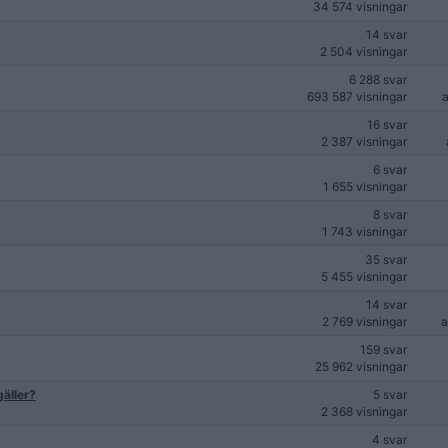
34 574 visningar
14 svar
2 504 visningar
6 288 svar
693 587 visningar
16 svar
2 387 visningar
6 svar
1 655 visningar
8 svar
1 743 visningar
35 svar
5 455 visningar
14 svar
2 769 visningar
159 svar
25 962 visningar
gäller?
5 svar
2 368 visningar
4 svar