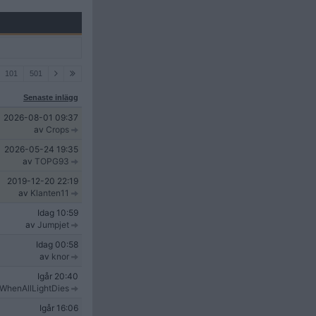
101
501
Senaste inlägg
2026-08-01
09:37
av
Crops
2026-05-24
19:35
av
TOPG93
2019-12-20
22:19
av
Klanten11
Idag
10:59
av
Jumpjet
Idag
00:58
av
knor
Igår
20:40
WhenAllLightDies
Igår
16:06