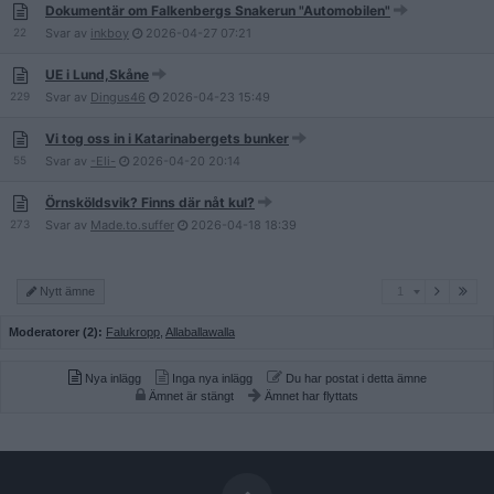
Dokumentär om Falkenbergs Snakerun "Automobilen"
22
Svar av
inkboy
2026-04-27
07:21
UE i Lund,Skåne
229
Svar av
Dingus46
2026-04-23
15:49
Vi tog oss in i Katarinabergets bunker
55
Svar av
-Eli-
2026-04-20
20:14
Örnsköldsvik? Finns där nåt kul?
273
Svar av
Made.to.suffer
2026-04-18
18:39
1
Nytt ämne
1
Moderatorer (2):
Falukropp
,
Allaballawalla
Nya inlägg
Inga nya inlägg
Du har postat i detta ämne
Ämnet är stängt
Ämnet har flyttats