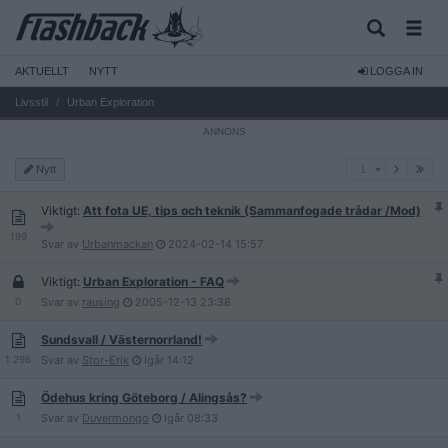
AKTUELLT
NYTT
LOGGA IN
Livsstil
Urban Exploration
1
Nytt
1
Viktigt:
Att fota UE, tips och teknik (Sammanfogade trådar /Mod)
199
Svar av
Urbanmackan
2024-02-14
15:57
Viktigt:
Urban Exploration - FAQ
0
Svar av
rausing
2005-12-13
23:38
Sundsvall / Västernorrland!
1 298
Svar av
Stor-Erik
Igår
14:12
Ödehus kring Göteborg / Alingsås?
1
Svar av
Duvermongo
Igår
08:33