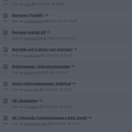
227
Svar av
L01x
2026-05-15
20:02
Barkarby Flygfält !
83
Svar av
Underjording
2026-05-15
19:39
Roxtuna Anstalt UE
2
Svar av
Esping2019
2026-05-14
23:09
Norrtälje och trakten runt omkring?
122
Svar av
SlutaGrina
2026-05-13
23:15
Ådalstunneln / Sötvattenstunneln
7
Svar av
borrass
2026-05-12
13:37
Hittat militäranläggning i Sollefteå
103
Svar av
ostronfiol
2026-05-12
13:15
UE i Stockholm
5
Svar av
TheJesuit
2026-05-10
21:46
UE i Västerås [sammanslagna trådar /mod]
461
Svar av
frenchcashews
2026-04-29
20:21