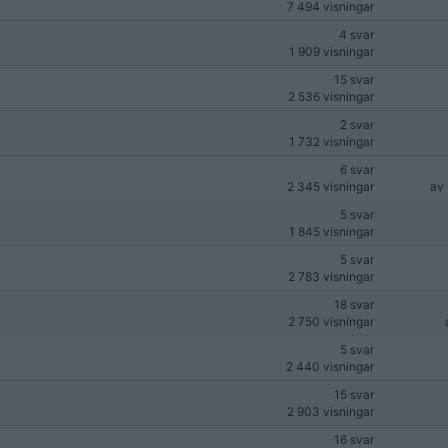
7 494 visningar
4 svar
1 909 visningar
15 svar
2 536 visningar
2 svar
1 732 visningar
6 svar
2 345 visningar
av
5 svar
1 845 visningar
5 svar
2 783 visningar
18 svar
2 750 visningar
5 svar
2 440 visningar
15 svar
2 903 visningar
16 svar