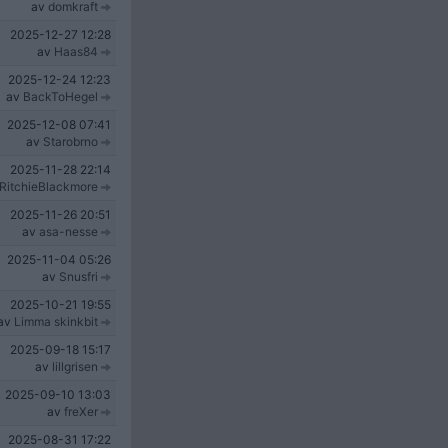
av
domkraft
2025-12-27
12:28
av
Haas84
2025-12-24
12:23
av
BackToHegel
2025-12-08
07:41
av
Starobrno
2025-11-28
22:14
RitchieBlackmore
2025-11-26
20:51
av
asa-nesse
2025-11-04
05:26
av
Snusfri
2025-10-21
19:55
av
Limma skinkbit
2025-09-18
15:17
av
lillgrisen
2025-09-10
13:03
av
freXer
2025-08-31
17:22