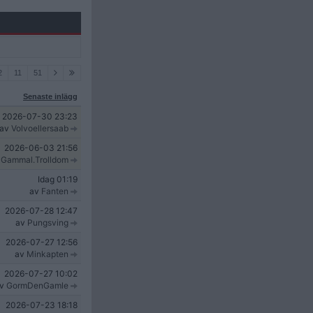
2
11
51
Senaste inlägg
2026-07-30
23:23
av
Volvoellersaab
2026-06-03
21:56
v
Gammal.Trolldom
Idag
01:19
av
Fanten
2026-07-28
12:47
av
Pungsving
2026-07-27
12:56
av
Minkapten
2026-07-27
10:02
av
GormDenGamle
2026-07-23
18:18