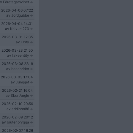
av
Företagarsvinet
2026-04-06
07:22
av
Jordgubbe
2026-04-04
14:31
av
Knivur-273
2026-03-31
12:35
av
Ezity
2026-03-23
21:50
av
fakeentity
2026-03-08
22:18
av
beechrider
2026-03-03
17:04
av
Jumpjet
2026-02-21
16:04
av
SkurtAngle
2026-02-10
20:56
av
addinho86
2026-02-09
20:12
av
brutenbrygga
2026-02-07
16:26