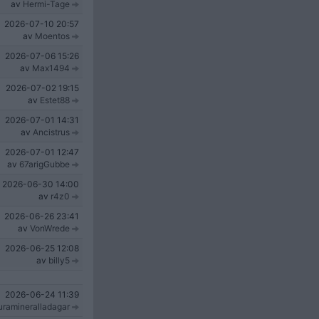
av
Hermi-Tage
2026-07-10
20:57
av
Moentos
2026-07-06
15:26
av
Max1494
2026-07-02
19:15
av
Estet88
2026-07-01
14:31
av
Ancistrus
2026-07-01
12:47
av
67arigGubbe
2026-06-30
14:00
av
r4z0
2026-06-26
23:41
av
VonWrede
2026-06-25
12:08
av
billy5
2026-06-24
11:39
uramineralladagar