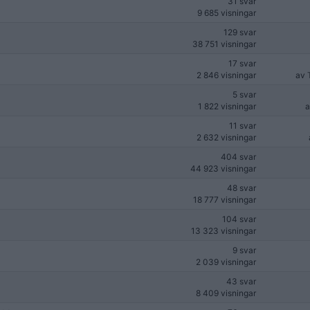
31 svar
9 685 visningar
129 svar
38 751 visningar
17 svar
2 846 visningar
av
5 svar
1 822 visningar
11 svar
2 632 visningar
404 svar
44 923 visningar
48 svar
18 777 visningar
104 svar
13 323 visningar
9 svar
2 039 visningar
43 svar
8 409 visningar