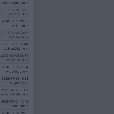
v
prokaryotkungen
2026-07-27
16:42
av
Ramsvik
2026-07-26
23:58
av
Skitzu
2026-07-26
22:57
av
killawife
2026-07-15
12:40
av
Herr.Dittling
2026-07-06
06:35
av
HepCat-X
2026-07-05
21:24
av
Jordgubbe
2026-07-05
19:08
av
godboy
2026-07-05
12:17
av
Kapitalistkalle
2026-07-04
12:48
av
Bonnker
2026-07-02
22:56