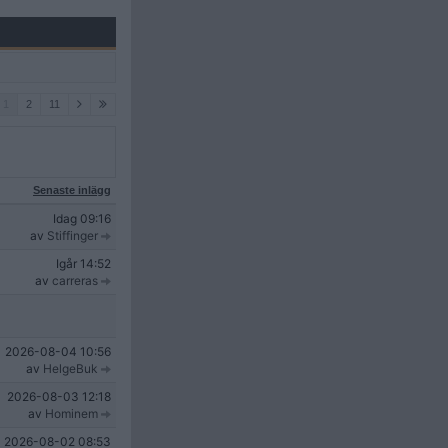
1
2
11
Senaste inlägg
Idag
09:16
av
Stiffinger
Igår
14:52
av
carreras
2026-08-04
10:56
av
HelgeBuk
2026-08-03
12:18
av
Hominem
2026-08-02
08:53