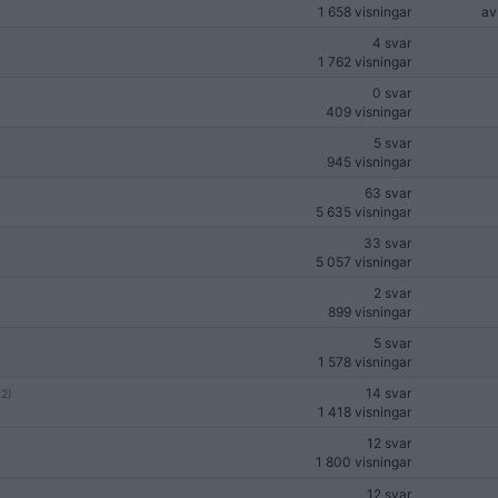
1 658 visningar
a
4 svar
1 762 visningar
0 svar
409 visningar
5 svar
945 visningar
63 svar
5 635 visningar
33 svar
5 057 visningar
2 svar
899 visningar
5 svar
1 578 visningar
14 svar
(2)
1 418 visningar
12 svar
1 800 visningar
12 svar