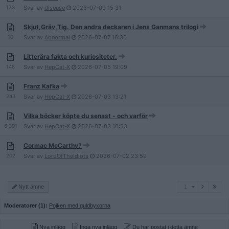
173
Svar av
diseuse
2026-07-09
15:31
Skjut,Gräv,Tig. Den andra deckaren i Jens Ganmans trilogi
10
Svar av
Abnormal
2026-07-07
16:30
Litterära fakta och kuriositeter.
148
Svar av
HepCat-X
2026-07-05
19:09
Franz Kafka
243
Svar av
HepCat-X
2026-07-03
13:21
Vilka böcker köpte du senast - och varför
6 391
Svar av
HepCat-X
2026-07-03
10:53
Cormac McCarthy?
202
Svar av
LordOfTheIdiots
2026-07-02
23:59
1
Nytt ämne
1
Moderatorer (1):
Pojken med guldbyxorna
Nya inlägg
Inga nya inlägg
Du har postat i detta ämne