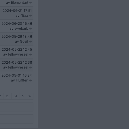
av
Elementart
2024-06-21
17:51
av
^Eaz
2024-06-20
15:46
av
swebarb
2024-05-26
13:46
av
Gosif
2024-05-22
12:45
av
fellowvessel
2024-05-22
12:38
av
fellowvessel
2024-05-01
16:34
av
Flufffen
2
11
51