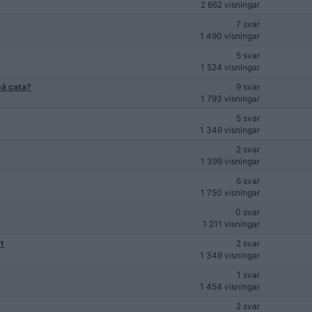
2 662 visningar
7 svar
1 490 visningar
5 svar
1 524 visningar
 på cata?
9 svar
1 793 visningar
5 svar
1 349 visningar
2 svar
1 399 visningar
6 svar
1 750 visningar
0 svar
1 211 visningar
rt
2 svar
1 349 visningar
1 svar
1 454 visningar
2 svar