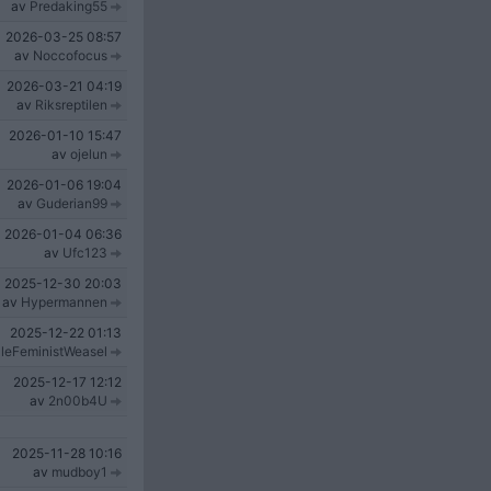
av
Predaking55
2026-03-25
08:57
av
Noccofocus
2026-03-21
04:19
av
Riksreptilen
2026-01-10
15:47
av
ojelun
2026-01-06
19:04
av
Guderian99
2026-01-04
06:36
av
Ufc123
2025-12-30
20:03
av
Hypermannen
2025-12-22
01:13
leFeministWeasel
2025-12-17
12:12
av
2n00b4U
2025-11-28
10:16
av
mudboy1