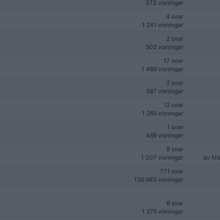
373 visningar
4 svar
1 241 visningar
2 svar
502 visningar
17 svar
1 489 visningar
2 svar
587 visningar
12 svar
1 265 visningar
1 svar
469 visningar
8 svar
1 007 visningar
av
Ma
771 svar
136 683 visningar
6 svar
1 275 visningar