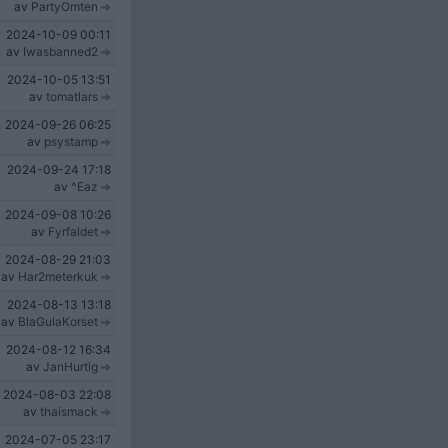
av
PartyOmten
2024-10-09
00:11
av
Iwasbanned2
2024-10-05
13:51
av
tomatlars
2024-09-26
06:25
av
psystamp
2024-09-24
17:18
av
^Eaz
2024-09-08
10:26
av
Fyrfaldet
2024-08-29
21:03
av
Har2meterkuk
2024-08-13
13:18
av
BlaGulaKorset
2024-08-12
16:34
av
JanHurtig
2024-08-03
22:08
av
thaismack
2024-07-05
23:17