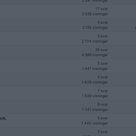
2 297 visningar
17 svar
2 628 visningar
6 svar
2 192 visningar
6 svar
2 104 visningar
26 svar
4 986 visningar
3 svar
1 441 visningar
5 svar
1 439 visningar
7 svar
1 539 visningar
6 svar
1 341 visningar
bok.
5 svar
1 440 visningar
3 svar