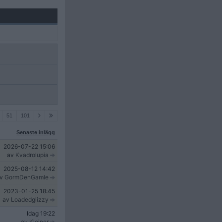
51
101
Senaste inlägg
2026-07-22
15:06
av
Kvadrolupia
2025-08-12
14:42
av
GormDenGamle
2023-01-25
18:45
av
Loadedglizzy
Idag
19:22
av
Kleiner