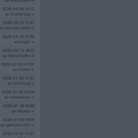
av
RadioGaGa
2026-02-26
14:13
av
Svartskägg
2026-02-21
11:47
av
veni.vidi.vomui
2026-02-20
21:28
av
hopp1
2026-02-13
18:17
av
VoktorDodka
2026-02-03
01:50
av
Fanten
2026-01-30
17:27
av
KorvKung
2026-01-26
20:06
av
kl4sseKock
2026-01-26
16:58
av
mikaels
2026-01-09
16:19
av
Igelkotten453
2025-12-27
17:37