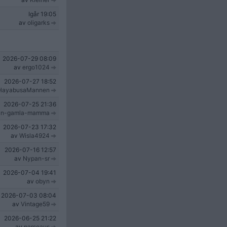
Igår
19:05
av
oligarks
2026-07-29
08:09
av
ergo1024
2026-07-27
18:52
HayabusaMannen
2026-07-25
21:36
in-gamla-mamma
2026-07-23
17:32
av
Wisla4924
2026-07-16
12:57
av
Nypan-sr
2026-07-04
19:41
av
obyn
2026-07-03
08:04
av
Vintage59
2026-06-25
21:22
av
parseaus